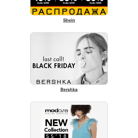
Shein
Bershka