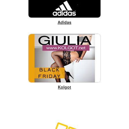
Adidas
Kolgot