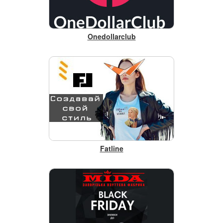
Onedollarclub
Fatline