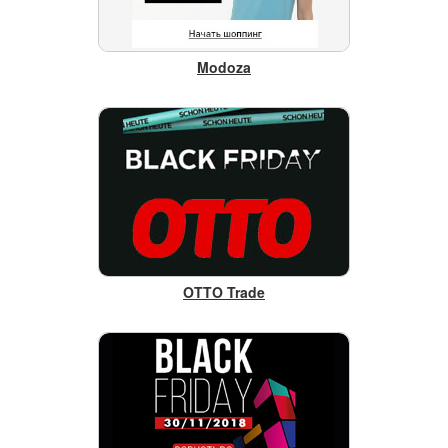
Modoza
OTTO Trade