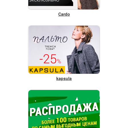
Cardo
kapsula