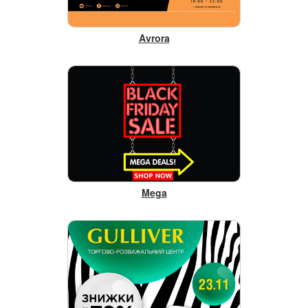
Avrora
Mega