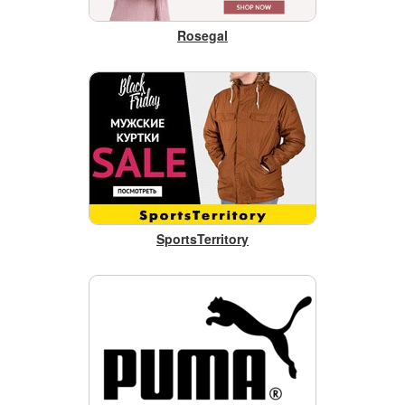
Rosegal
SportsTerritory