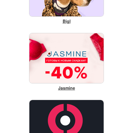
Bigl
Jasmine