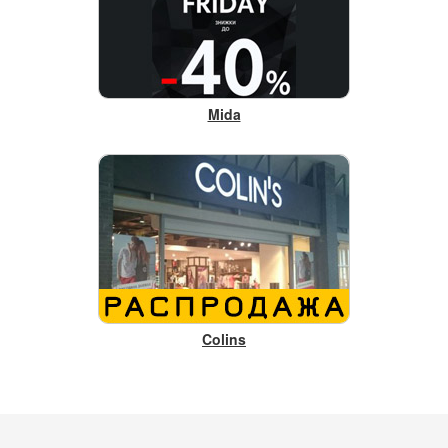
Mida
Colins