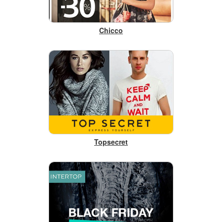
Chicco
Topsecret