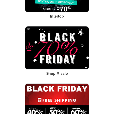
Intertop
Shop Misslo