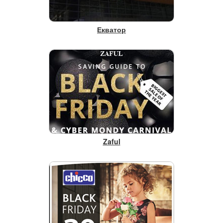
Екватор
Zaful