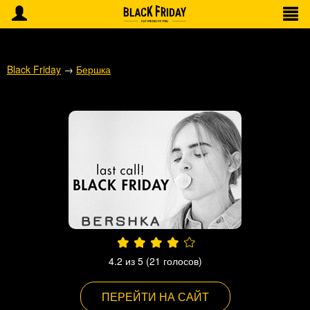
Black Friday
→
Бершка
4.2
из 5 (
21
голосов)
ПЕРЕЙТИ НА САЙТ