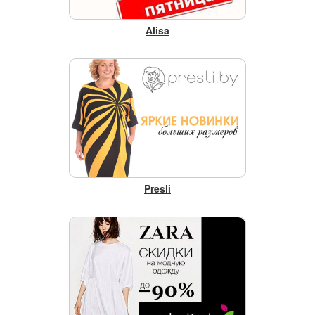
Alisa
Presli