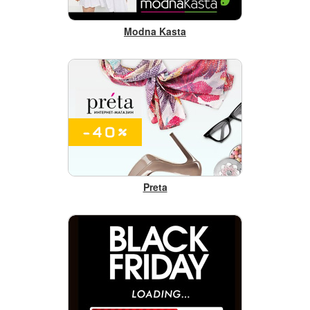
Modna Kasta
Preta