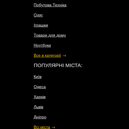
Побутова Техніка
Одяг
Іграшки
Товари для дому
Ноутбуки
Все в категорії
→
ПОПУЛЯРНІ МІСТА:
Київ
Одеса
Харків
Львів
Дніпро
Всі міста
→