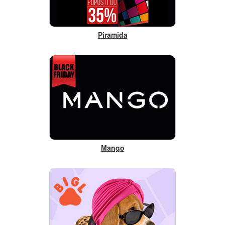
Piramida
Mango