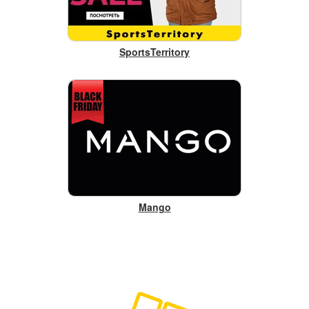
SportsTerritory
Mango