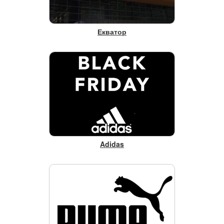
Екватор
Adidas