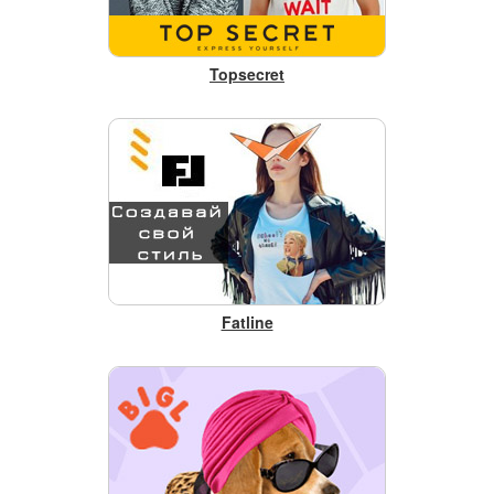
Topsecret
Fatline