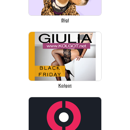
Bigl
Kolgot