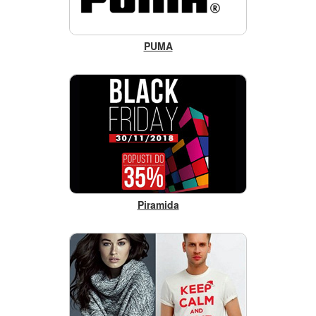
PUMA
Piramida