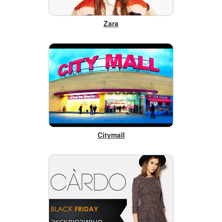
Zara
Citymall