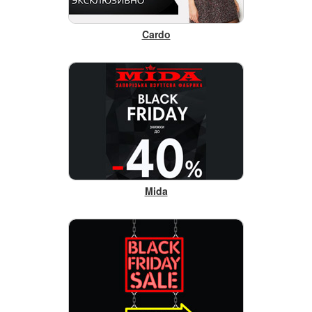
Cardo
Mida