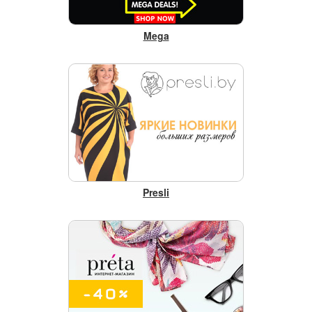
Mega
Presli