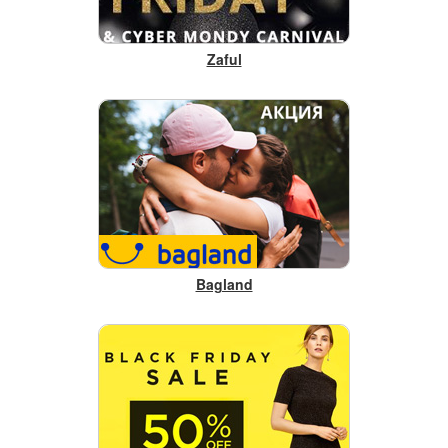
Zaful
Bagland