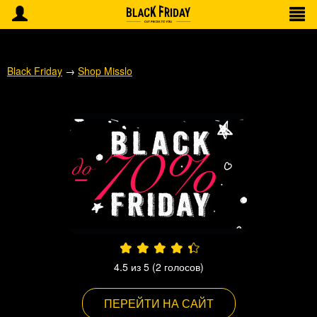
Black Friday
→
Shop Misslo
4.5
из 5 (
2
голосов)
ПЕРЕЙТИ НА САЙТ