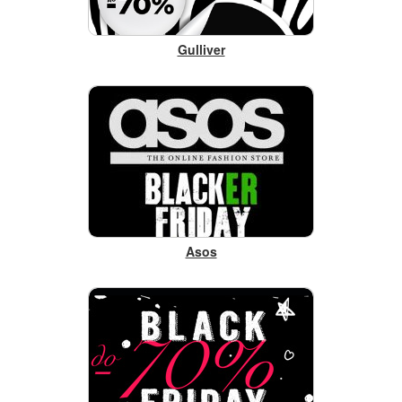
Gulliver
Asos