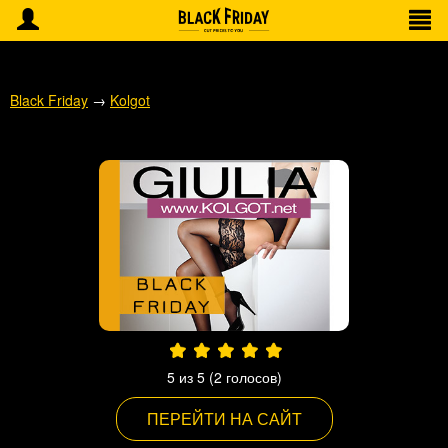
Black Friday
→
Kolgot
5
из 5 (
2
голосов)
ПЕРЕЙТИ НА САЙТ