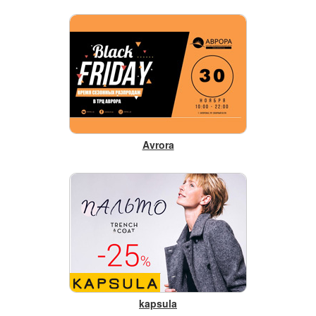
Avrora
kapsula