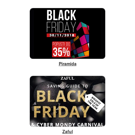
Piramida
Zaful