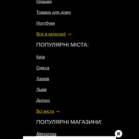
Іграшки
Товари для дому
Ноутбуки
Все в категорії
→
ПОПУЛЯРНІ МІСТА:
Київ
Одеса
Харків
Львів
Дніпро
Всі міста
→
ПОПУЛЯРНІ МАГАЗИНИ:
Aliexpress