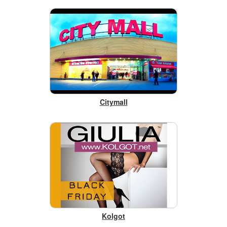
Citymall
Kolgot