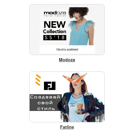
Modoza
Fatline