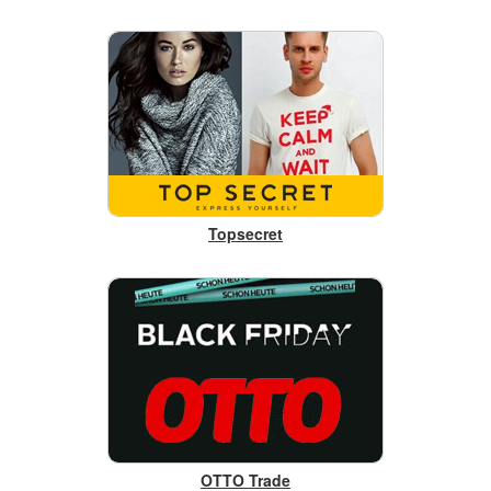
Topsecret
OTTO Trade