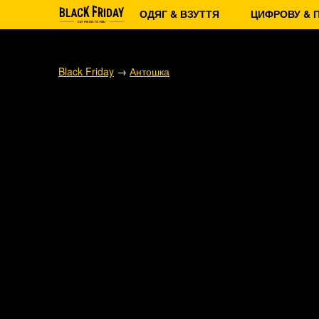
ОДЯГ & ВЗУТТЯ
ЦИФРОВУ & 
Black Friday
→
Антошка