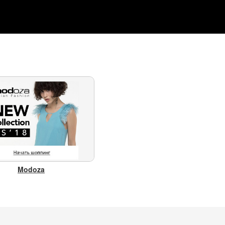
Modoza