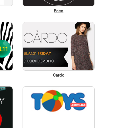
Ecco
Cardo