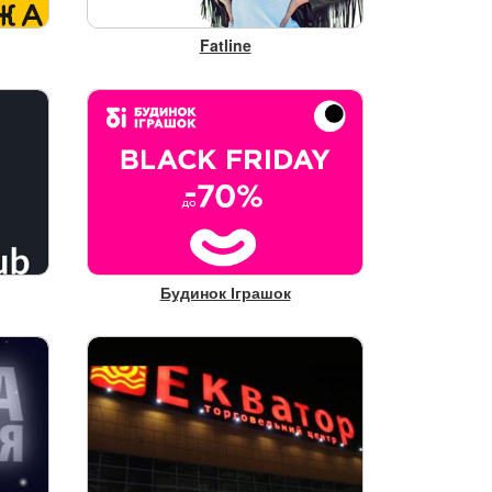
Fatline
Будинок Іграшок