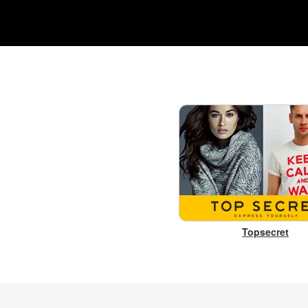
Topsecret