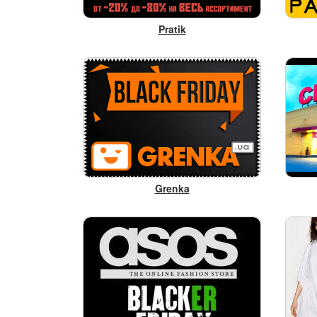
Pratik
Grenka