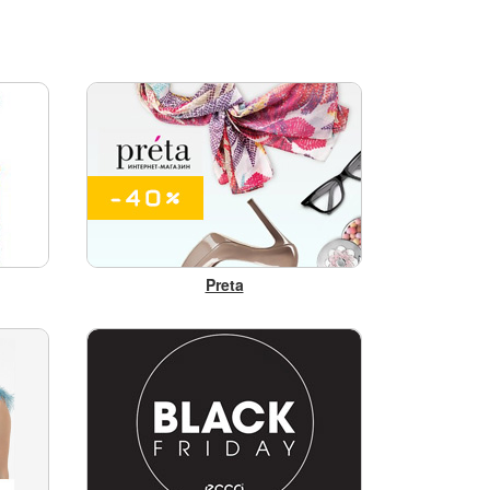
Potter
Preta