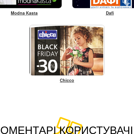
Modna Kasta
Dafi
Chicco
КОМЕНТАРІ КОРИСТУВАЧІ