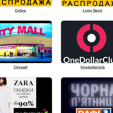
Colins
Lotto Sport
Citymall
Onedollarclub