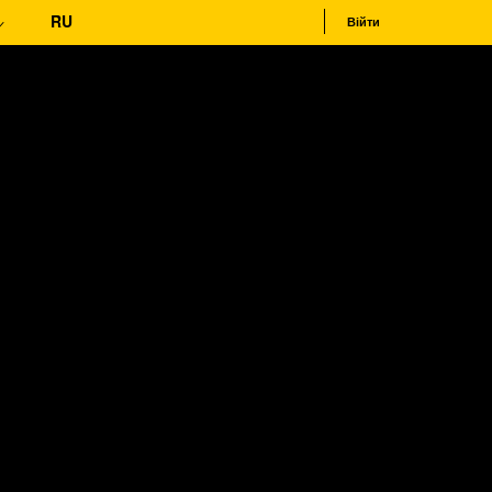
RU
Війти