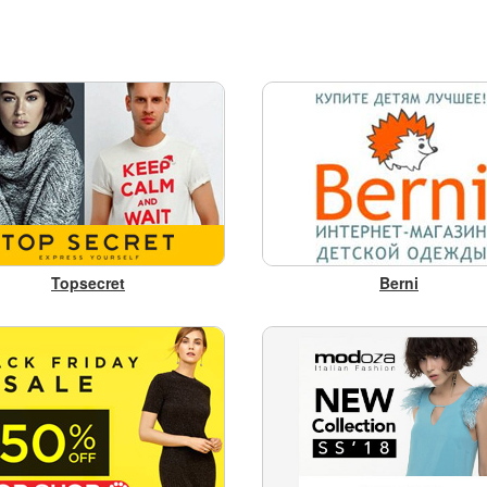
Topsecret
Berni