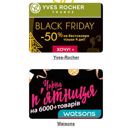
Yves-Rocher
Watsons