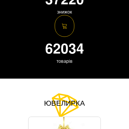
знижок
62034
товарів
ЮВЕЛИРКА