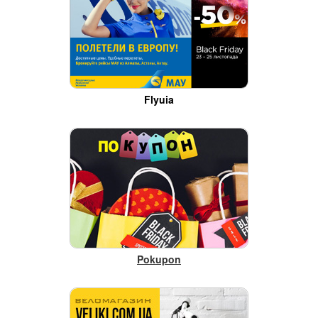
Flyuia
Pokupon