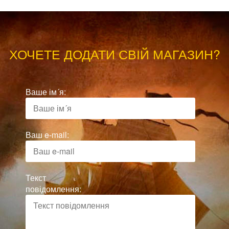
ХОЧЕТЕ ДОДАТИ СВІЙ МАГАЗИН?
Ваше ім´я:
Ваш e-mail:
Текст
повідомлення: