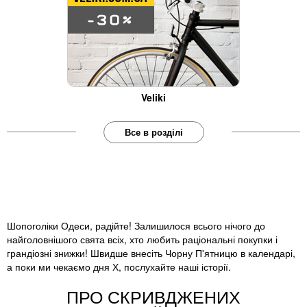
Veliki
Все в розділі
Шопоголіки Одеси, радійте! Залишилося всього нічого до
найголовнішого свята всіх, хто любить раціональні покупки і
грандіозні знижки! Швидше внесіть Чорну П'ятницю в календарі,
а поки ми чекаємо дня Х, послухайте наші історії.
ПРО СКРИВДЖЕНИХ