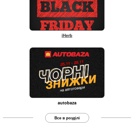
iHerb
autobaza
Все в розділі