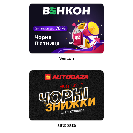
Vencon
autobaza