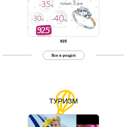
925
Все в розділі
ТУРИЗМ