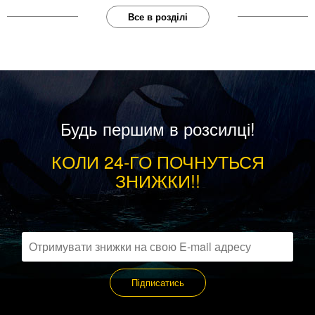
Все в розділі
Будь першим в розсилці!
КОЛИ 24-ГО ПОЧНУТЬСЯ
ЗНИЖКИ!!
Підписатись