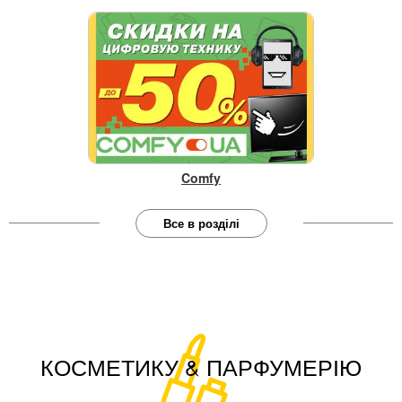
Comfy
Все в розділі
КОСМЕТИКУ & ПАРФУМЕРІЮ