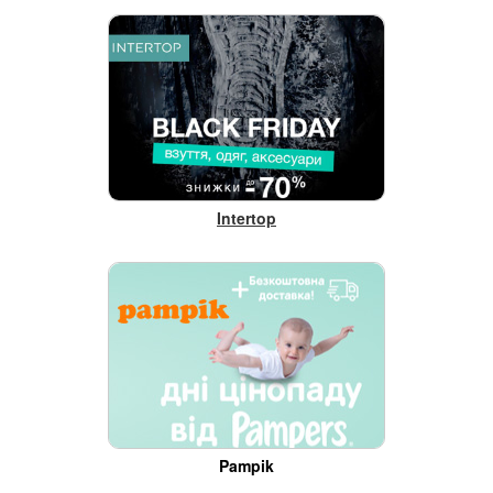
Intertop
Pampik