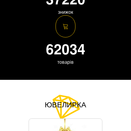
знижок
62034
товарів
ЮВЕЛИРКА