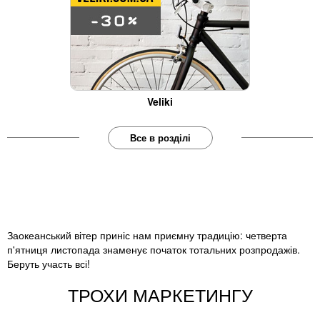
Veliki
Все в розділі
Заокеанський вітер приніс нам приємну традицію: четверта
п'ятниця листопада знаменує початок тотальних розпродажів.
Беруть участь всі!
ТРОХИ МАРКЕТИНГУ