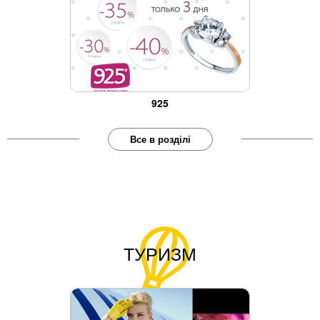
925
Все в розділі
ТУРИЗМ