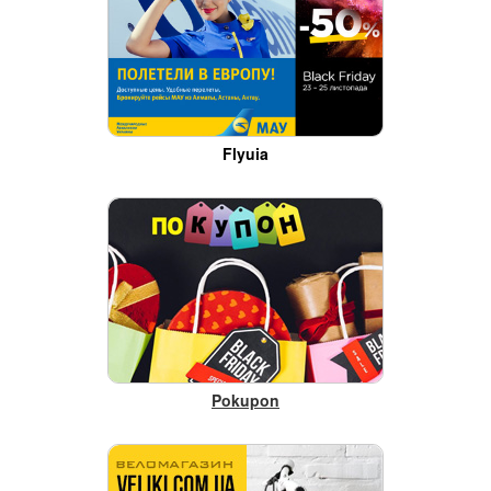
Flyuia
Pokupon