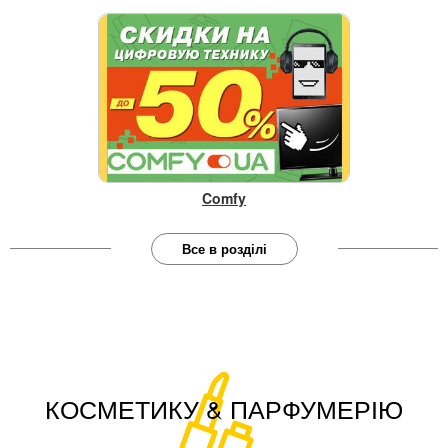
Comfy
Все в розділі
КОСМЕТИКУ & ПАРФУМЕРІЮ