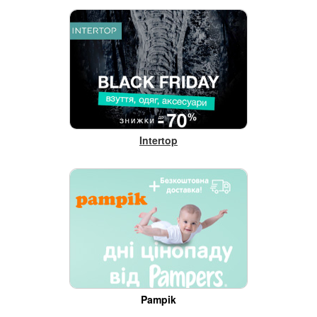
Intertop
Pampik