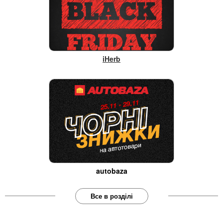
iHerb
autobaza
Все в розділі