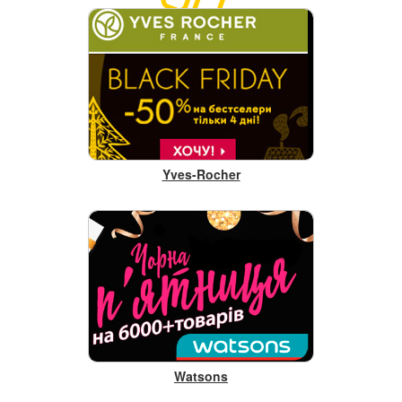
Yves-Rocher
Watsons