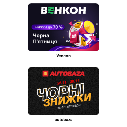
Vencon
autobaza