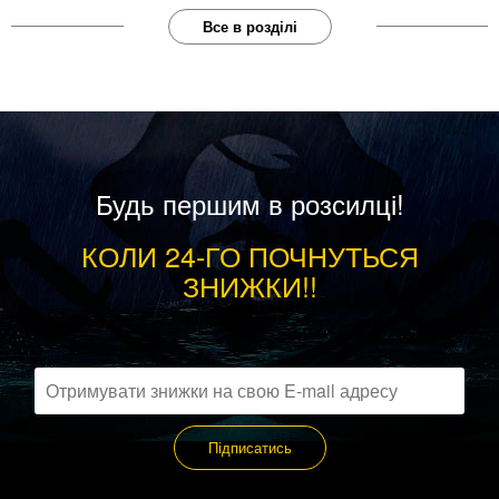
Все в розділі
Будь першим в розсилці!
КОЛИ 24-ГО ПОЧНУТЬСЯ
ЗНИЖКИ!!
Підписатись