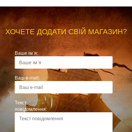
ХОЧЕТЕ ДОДАТИ СВІЙ МАГАЗИН?
Ваше ім´я:
Ваш e-mail:
Текст
повідомлення: