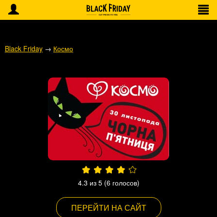
Black Friday
→
Космо
4.3
из 5 (
6
голосов)
ПЕРЕЙТИ НА САЙТ