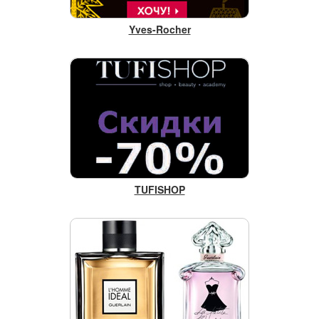
Yves-Rocher
TUFISHOP