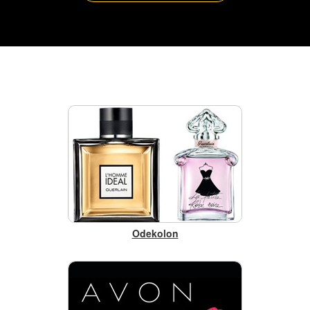
Odekolon