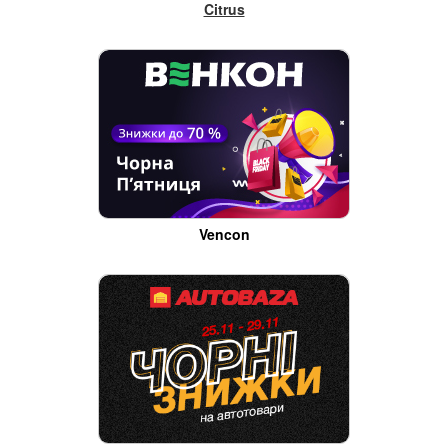
Citrus
Vencon