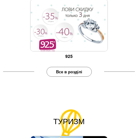
925
Все в розділі
ТУРИЗМ