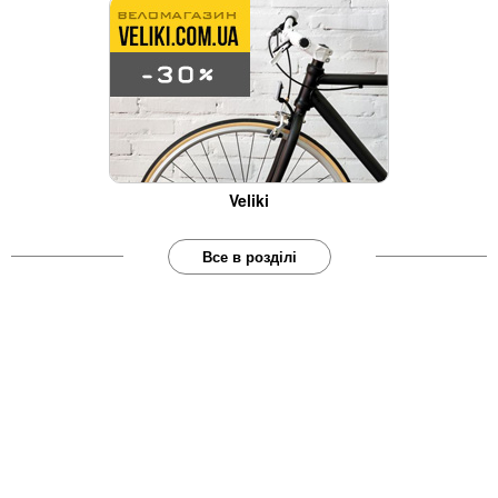
Veliki
Все в розділі