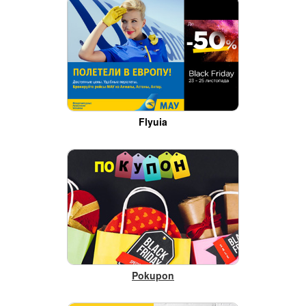
Flyuia
Pokupon