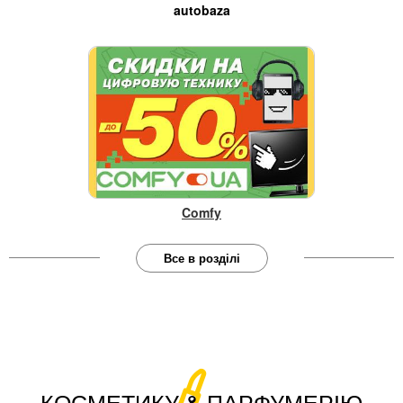
autobaza
Comfy
Все в розділі
КОСМЕТИКУ & ПАРФУМЕРІЮ