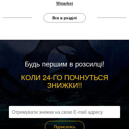
Wmarket
Все в розділі
Будь першим в розсилці!
КОЛИ 24-ГО ПОЧНУТЬСЯ
ЗНИЖКИ!!
Підписатись