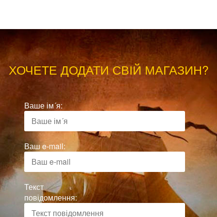
ХОЧЕТЕ ДОДАТИ СВІЙ МАГАЗИН?
Ваше ім´я:
Ваш e-mail:
Текст
повідомлення: