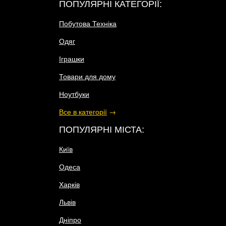
ПОПУЛЯРНІ КАТЕГОРІЇ:
Побутова Техніка
Одяг
Іграшки
Товари для дому
Ноутбуки
Все в категорії
→
ПОПУЛЯРНІ МІСТА:
Київ
Одеса
Харків
Львів
Дніпро