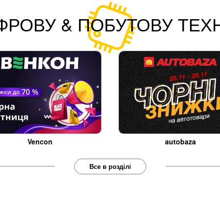
ФРОВУ & ПОБУТОВУ ТЕХН
Vencon
autobaza
Все в розділі