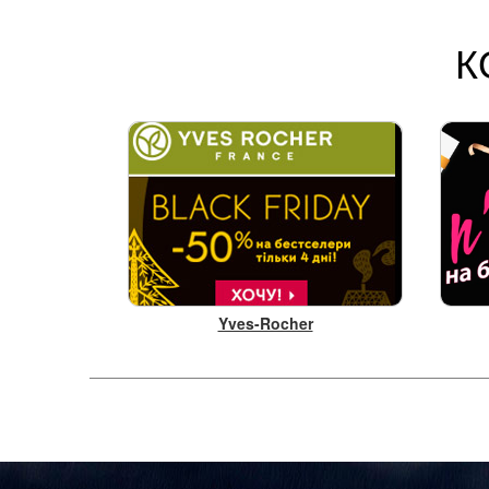
К
Yves-Rocher