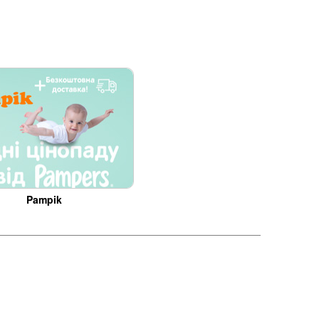
Pampik