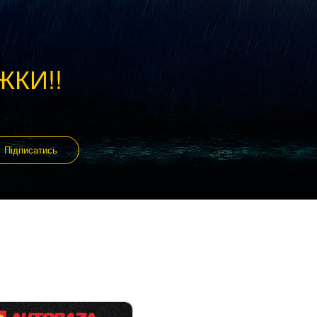
ЖКИ!!
Підписатись