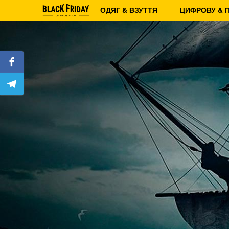
ОДЯГ & ВЗУТТЯ
ЦИФРОВУ & 