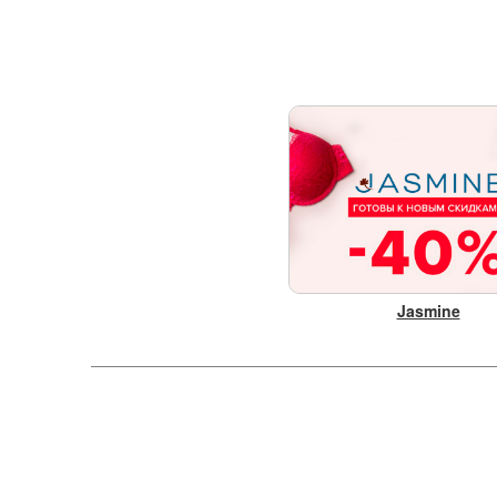
Jasmine