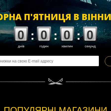
ОРНА П'ЯТНИЦЯ В ВІННИ
0
0
0
0
:
:
:
днів
годин
хвилин
секунд
ПОПУЛЯРНІ МАГАЗИНИ