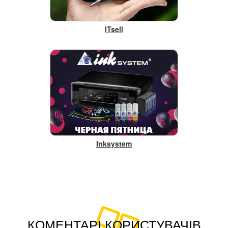
ITsell
Inksystem
КОМЕНТАРІ КОРИСТУВАЧІВ