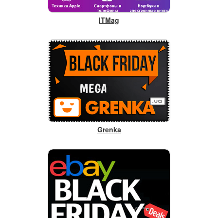
ITMag
Grenka