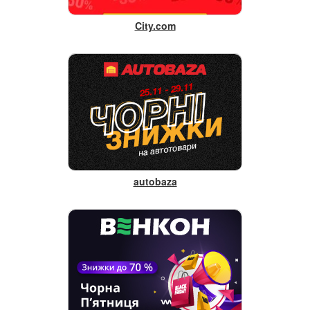
City.com
autobaza