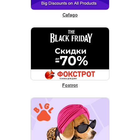
Cafago
Foxtrot