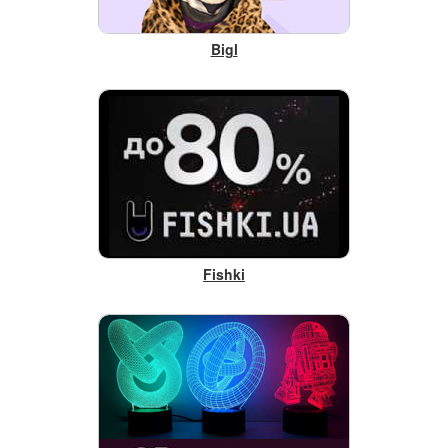
Bigl
Fishki