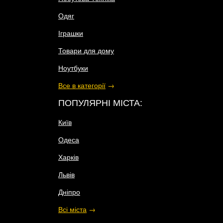
Одяг
Іграшки
Товари для дому
Ноутбуки
Все в категорії
→
ПОПУЛЯРНІ МІСТА:
Київ
Одеса
Харків
Львів
Дніпро
Всі міста
→