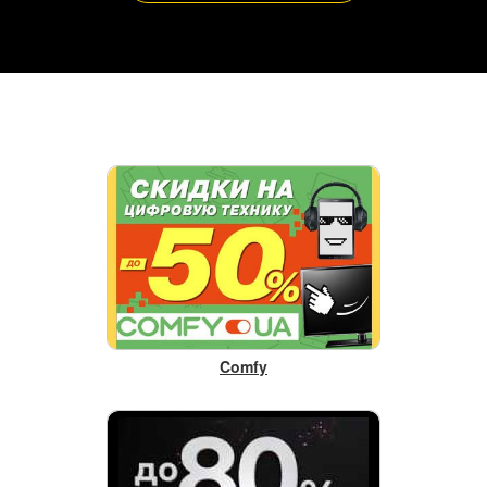
Comfy