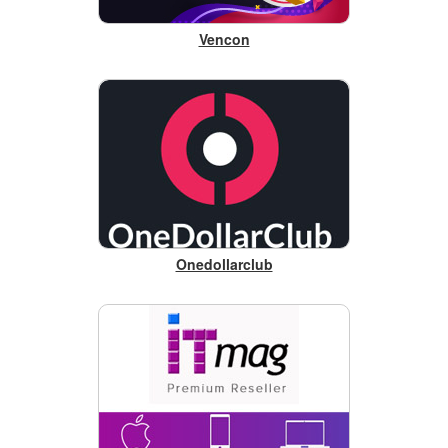
Vencon
Onedollarclub