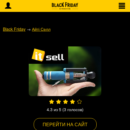
Black Friday
→
Айті Селл
4.3
из 5 (
3
голосов)
ПЕРЕЙТИ НА САЙТ