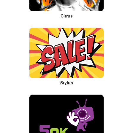
Citrus
Stylus