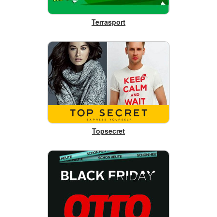
Terrasport
Topsecret