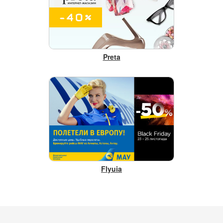
Preta
Flyuia