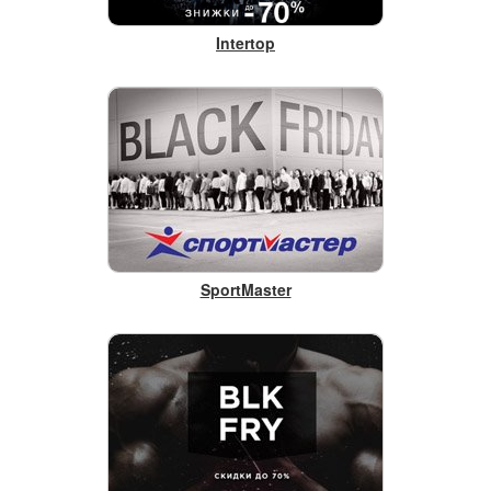
Intertop
SportMaster