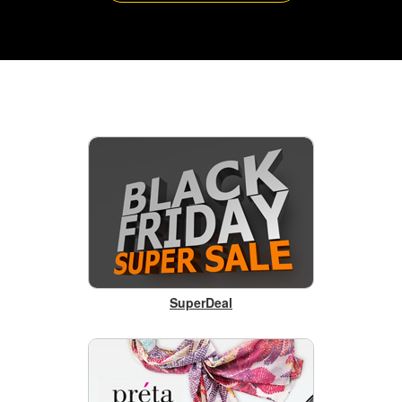
SuperDeal