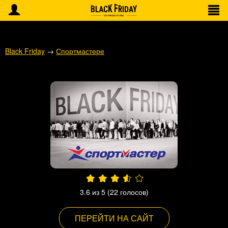
Black Friday
→
Спортмастере
3.6
из 5 (
22
голосов)
ПЕРЕЙТИ НА САЙТ