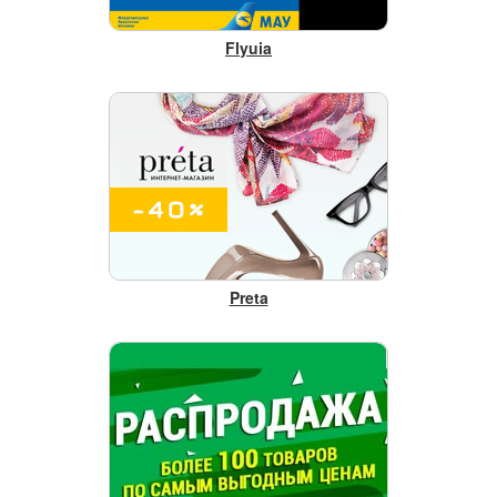
Flyuia
Preta