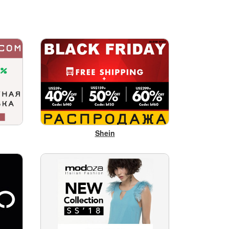
Potter
Shein