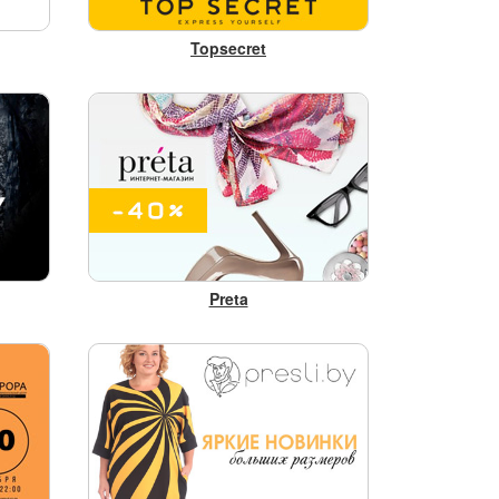
Topsecret
Preta