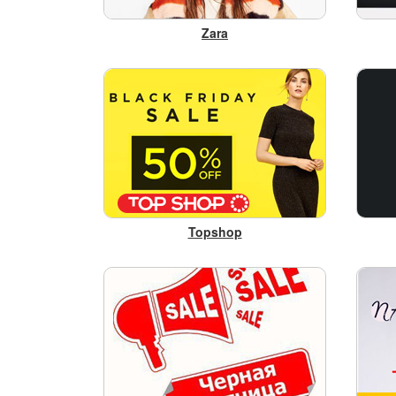
Zara
Topshop