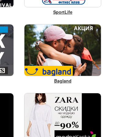
SportLife
Bagland