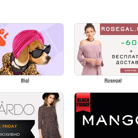
Bigl
Rosegal