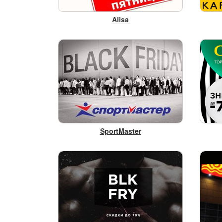
Alisa
SportMaster