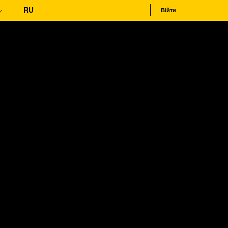
RU
Війти