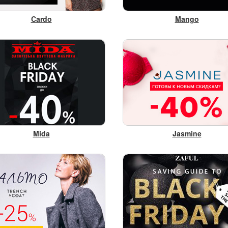
Cardo
Mango
Mida
Jasmine