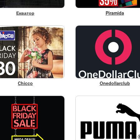
Екватор
Piramida
Chicco
Onedollarclub